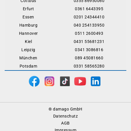
Cottbus
0355 86950060
Erfurt
0361 6443395
Essen
0201 24344410
Hamburg
040 254133950
Hannover
0511 2600493
Kiel
0431 55681231
Leipzig
0341 3086816
München
089 45081660
Potsdam
0331 58565280
Footer
® damago GmbH
Menu
Datenschutz
AGB
Impressum