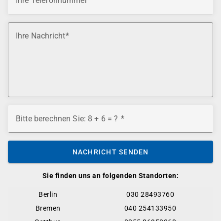
Ihre Telefonnummer
Ihre Nachricht
Bitte berechnen Sie: 8 + 6 = ?
NACHRICHT SENDEN
Sie finden uns an folgenden Standorten:
Berlin
030 28493760
Bremen
040 254133950