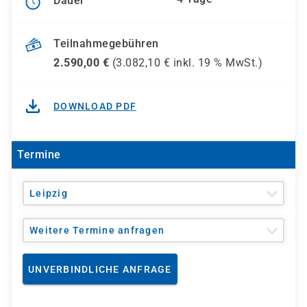
Dauer
Teilnahmegebühren
2.590,00
€
(
3.082,10
€ inkl.
19 %
MwSt.)
DOWNLOAD PDF
Termine
Leipzig
Weitere Termine anfragen
UNVERBINDLICHE ANFRAGE