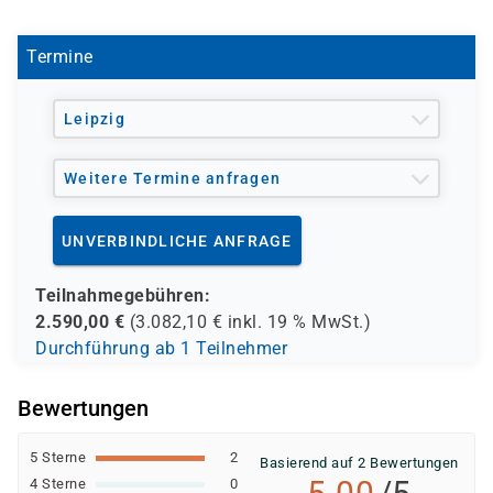
Balancer
Azure Storage-Technologien -unstrukturiert,
Termine
Datenbanken
Leipzig
Weitere Termine anfragen
UNVERBINDLICHE ANFRAGE
Teilnahmegebühren:
2.590,00
€
(
3.082,10
€ inkl.
19 %
MwSt.)
Durchführung ab 1 Teilnehmer
Bewertungen
5 Sterne
2
Basierend auf 2 Bewertungen
4 Sterne
0