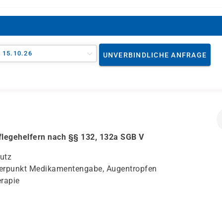
- 15.10.26
UNVERBINDLICHE ANFRAGE
Pflegehelfern nach §§ 132, 132a SGB V
utz
hwerpunkt Medikamentengabe, Augentropfen
erapie