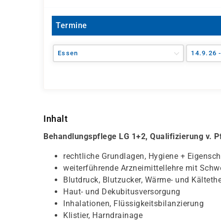
Termine
Essen
14.9.26 
Inhalt
Behandlungspflege LG 1+2, Qualifizierung v. 
rechtliche Grundlagen, Hygiene + Eigensch
weiterführende Arzneimittellehre mit Sc
Blutdruck, Blutzucker, Wärme- und Kälteth
Haut- und Dekubitusversorgung
Inhalationen, Flüssigkeitsbilanzierung
Klistier, Harndrainage