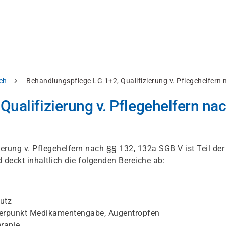
ch
Behandlungspflege LG 1+2, Qualifizierung v. Pflegehelfern
ualifizierung v. Pflegehelfern na
rung v. Pflegehelfern nach §§ 132, 132a SGB V ist Teil der
 deckt inhaltlich die folgenden Bereiche ab:
utz
hwerpunkt Medikamentengabe, Augentropfen
erapie