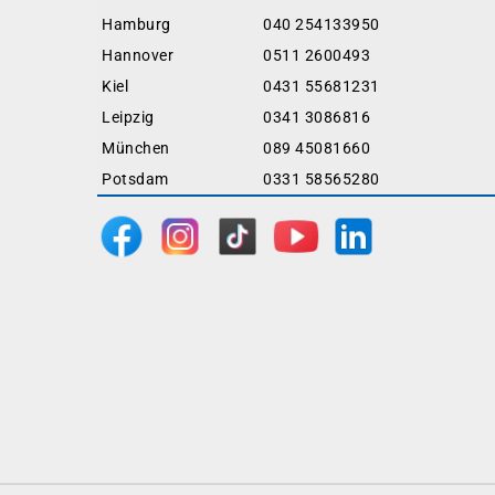
Hamburg
040 254133950
Hannover
0511 2600493
Kiel
0431 55681231
Leipzig
0341 3086816
München
089 45081660
Potsdam
0331 58565280