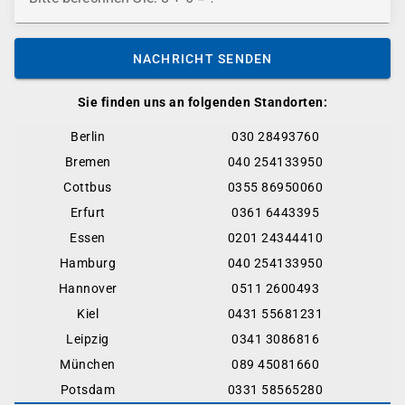
NACHRICHT SENDEN
Sie finden uns an folgenden Standorten:
Berlin
030 28493760
Bremen
040 254133950
Cottbus
0355 86950060
Erfurt
0361 6443395
Essen
0201 24344410
Hamburg
040 254133950
Hannover
0511 2600493
Kiel
0431 55681231
Leipzig
0341 3086816
München
089 45081660
Potsdam
0331 58565280