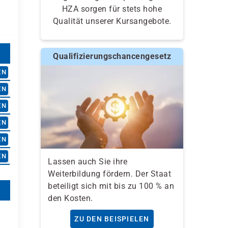
HZA sorgen für stets hohe
Qualität unserer Kursangebote.
Qualifizierungschancengesetz
EN
EN
EN
EN
EN
EN
Lassen auch Sie ihre
Weiterbildung fördern. Der Staat
beteiligt sich mit bis zu 100 % an
den Kosten.
ZU DEN BEISPIELEN