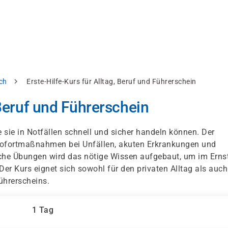
ch
Erste-Hilfe-Kurs für Alltag, Beruf und Führerschein
 Beruf und Führerschein
e sie in Notfällen schnell und sicher handeln können. Der
 Sofortmaßnahmen bei Unfällen, akuten Erkrankungen und
sche Übungen wird das nötige Wissen aufgebaut, um im Ernst
Der Kurs eignet sich sowohl für den privaten Alltag als auch
ührerscheins.
1 Tag