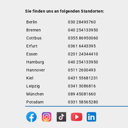
Sie finden uns an folgenden Standorten:
Berlin
030 28493760
Bremen
040 254133950
Cottbus
0355 86950060
Erfurt
0361 6443395
Essen
0201 24344410
Hamburg
040 254133950
Hannover
0511 2600493
Kiel
0431 55681231
Leipzig
0341 3086816
München
089 45081660
Potsdam
0331 58565280