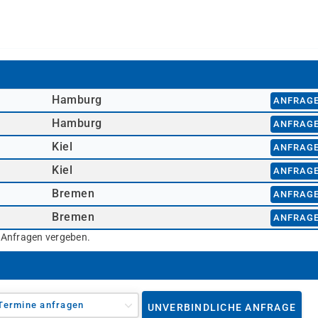
Hamburg
ANFRAG
Hamburg
ANFRAG
Kiel
ANFRAG
Kiel
ANFRAG
Bremen
ANFRAG
Bremen
ANFRAG
r Anfragen vergeben.
Termine anfragen
UNVERBINDLICHE ANFRAGE