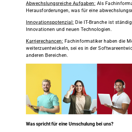
Abwechslungsreiche Aufgaben:
Als Fachinformat
Herausforderungen, was für eine abwechslungsr
Innovationspotenzial:
Die IT-Branche ist ständi
Innovationen und neuen Technologien.
Karrierechancen:
Fachinformatiker haben die Mög
weiterzuentwickeln, sei es in der Softwareentwi
anderen Bereichen.
Was spricht für eine Umschulung bei uns?