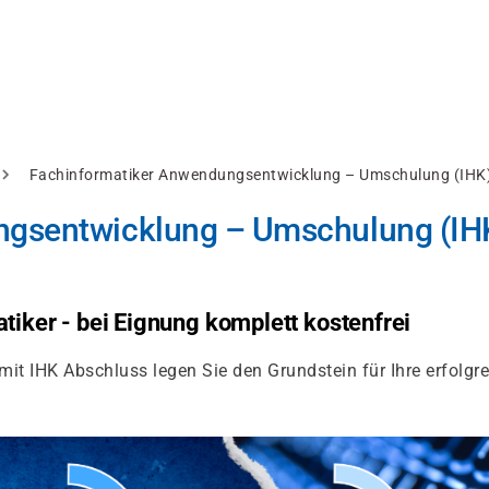
Fachinformatiker Anwendungsentwicklung – Umschulung (IHK) 
gsentwicklung – Umschulung (IHK
tiker - bei Eignung komplett kostenfrei
t IHK Abschluss legen Sie den Grundstein für Ihre erfolgre