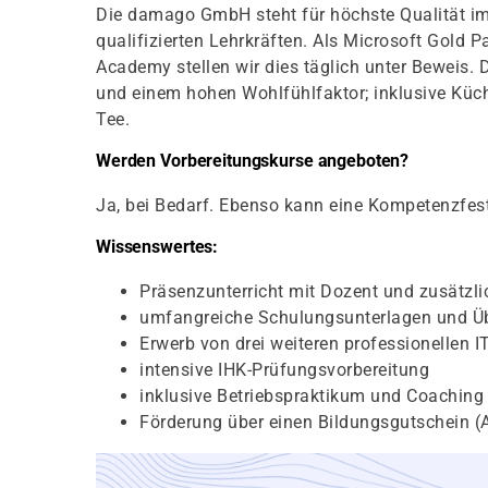
Die damago GmbH steht für höchste Qualität im
qualifizierten Lehrkräften. Als Microsoft Gold 
Academy stellen wir dies täglich unter Beweis. 
und einem hohen Wohlfühlfaktor; inklusive Kü
Tee.
Werden Vorbereitungskurse angeboten?
Ja, bei Bedarf. Ebenso kann eine Kompetenzfest
Wissenswertes:
Präsenzunterricht mit Dozent und zusätzl
umfangreiche Schulungsunterlagen und Ü
Erwerb von drei weiteren professionellen 
intensive IHK-Prüfungsvorbereitung
inklusive Betriebspraktikum und Coaching
Förderung über einen Bildungsgutschein (A