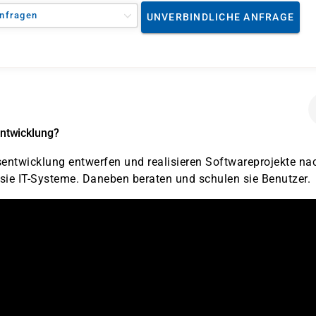
nfragen
UNVERBINDLICHE ANFRAGE
ntwicklung?
ntwicklung entwerfen und realisieren Softwareprojekte na
sie IT-Systeme. Daneben beraten und schulen sie Benutzer.