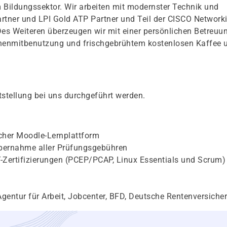
 Bildungssektor. Wir arbeiten mit modernster Technik und
Partner und LPI Gold ATP Partner und Teil der CISCO Network
Des Weiteren überzeugen wir mit einer persönlichen Betreuu
chenmitbenutzung und frischgebrühtem kostenlosen Kaffee 
stellung bei uns durchgeführt werden.
icher Moodle-Lernplattform
bernahme aller Prüfungsgebühren
IT-Zertifizierungen (PCEP/PCAP, Linux Essentials und Scrum)
gentur für Arbeit, Jobcenter, BFD, Deutsche Rentenversiche