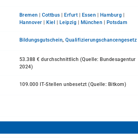
Bremen
|
Cottbus
|
Erfurt
|
Essen
|
Hamburg
|
Hannover
|
Kiel
|
Leipzig
|
München
|
Potsdam
Bildungsgutschein
,
Qualifizierungs­chancen­gesetz
53.388 € durchschnittlich (Quelle: Bundesagentur
2024)
109.000 IT-Stellen unbesetzt (Quelle: Bitkom)