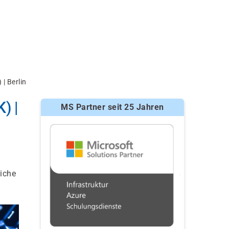
| Berlin
) |
MS Partner seit 25 Jahren
iche