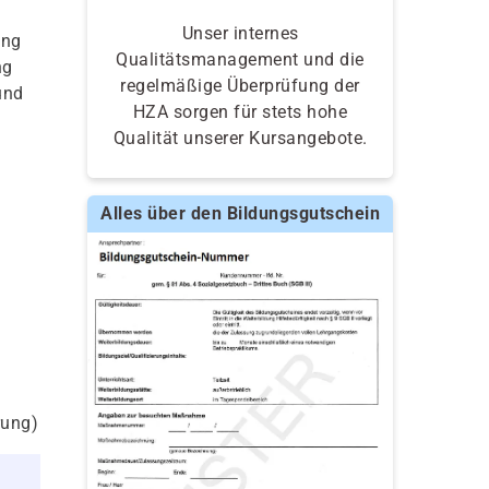
Unser internes
ing
Qualitätsmanagement und die
ng
regelmäßige Überprüfung der
und
HZA sorgen für stets hohe
Qualität unserer Kursangebote.
Alles über den Bildungsgutschein
rung)