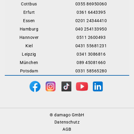
Cottbus
0355 86950060
Erfurt
0361 6443395
Essen
0201 24344410
Hamburg
040 254133950
Hannover
0511 2600493
Kiel
0431 55681231
Leipzig
0341 3086816
München
089 45081660
Potsdam
0331 58565280
Footer
® damago GmbH
Menu
Datenschutz
AGB