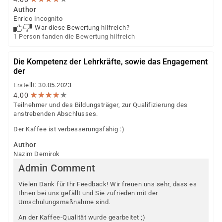
Author
Enrico Incognito
War diese Bewertung hilfreich?
1 Person fanden die Bewertung hilfreich
Die Kompetenz der Lehrkräfte, sowie das Engagement
der
Erstellt: 30.05.2023
★
★
★
★
★
★
★
★
★
★
4.00
Teilnehmer und des Bildungsträger, zur Qualifizierung des
anstrebenden Abschlusses.
Der Kaffee ist verbesserungsfähig :)
Author
Nazim Demirok
Admin Comment
Vielen Dank für Ihr Feedback! Wir freuen uns sehr, dass es
Ihnen bei uns gefällt und Sie zufrieden mit der
Umschulungsmaßnahme sind.
An der Kaffee-Qualität wurde gearbeitet ;)