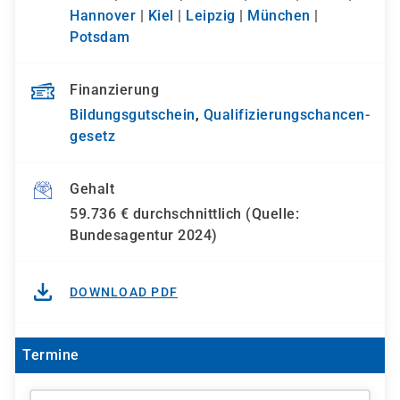
Hannover
|
Kiel
|
Leipzig
|
München
|
Potsdam
Finanzierung
Bildungsgutschein
,
Qualifizierungs­chancen­
gesetz
Gehalt
59.736 € durchschnittlich (Quelle:
Bundesagentur 2024)
DOWNLOAD PDF
Termine