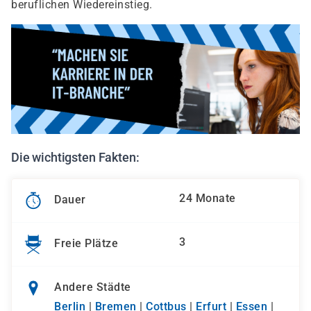
beruflichen Wiedereinstieg.
Die wichtigsten Fakten:
24 Monate
Dauer
3
Freie Plätze
Andere Städte
Berlin
|
Bremen
|
Cottbus
|
Erfurt
|
Essen
|