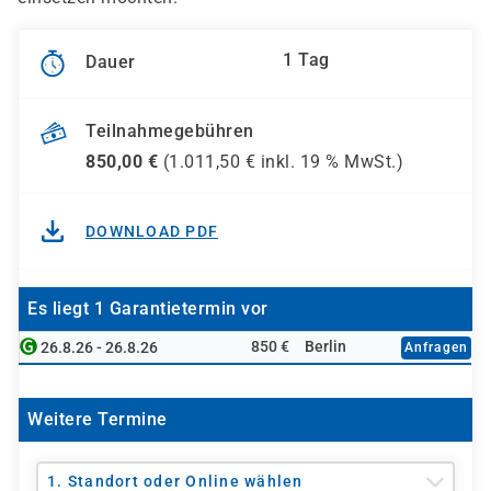
1 Tag
Dauer
Teilnahmegebühren
850,00
€
(
1.011,50
€ inkl.
19 %
MwSt.)
DOWNLOAD PDF
Es liegt 1 Garantietermin vor
850 €
Berlin
26.8.26 - 26.8.26
Anfragen
Weitere Termine
1. Standort oder Online wählen