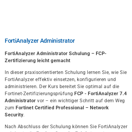
Direkt
zum
Inhalt
FortiAnalyzer Administrator
FortiAnalyzer Administrator Schulung – FCP-
Zertifizierung leicht gemacht
In dieser praxisorientierten Schulung lernen Sie, wie Sie
FortiAnalyzer effektiv einsetzen, konfigurieren und
administrieren. Der Kurs bereitet Sie optimal auf die
Fortinet-Zertifizierungsprüfung
FCP - FortiAnalyzer 7.4
Administrator
vor – ein wichtiger Schritt auf dem Weg
zum
Fortinet Certified Professional – Network
Security
.
Nach Abschluss der Schulung können Sie FortiAnalyzer