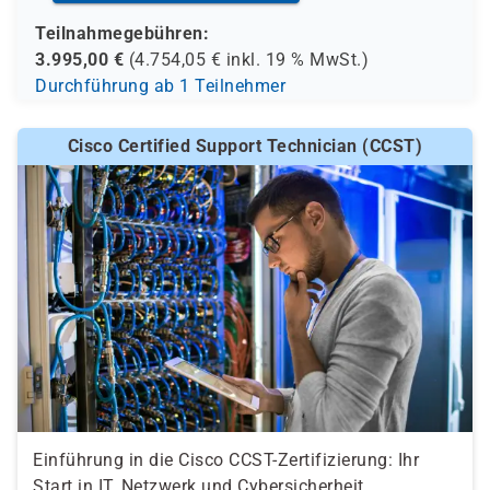
Teilnahmegebühren:
3.995,00
€
(
4.754,05
€ inkl.
19 %
MwSt.)
Durchführung ab 1 Teilnehmer
Cisco Certified Support Technician (CCST)
Einführung in die Cisco CCST-Zertifizierung: Ihr
Start in IT, Netzwerk und Cybersicherheit.