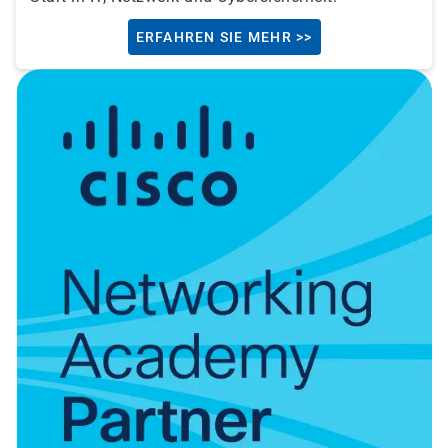
ERFAHREN SIE MEHR >>