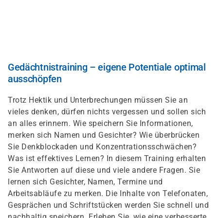
Direkt
zum
Inhalt
Gedächtnistraining – eigene Potentiale optimal
ausschöpfen
Trotz Hektik und Unterbrechungen müssen Sie an
vieles denken, dürfen nichts vergessen und sollen sich
an alles erinnern. Wie speichern Sie Informationen,
merken sich Namen und Gesichter? Wie überbrücken
Sie Denkblockaden und Konzentrationsschwächen?
Was ist effektives Lernen? In diesem Training erhalten
Sie Antworten auf diese und viele andere Fragen. Sie
lernen sich Gesichter, Namen, Termine und
Arbeitsabläufe zu merken. Die Inhalte von Telefonaten,
Gesprächen und Schriftstücken werden Sie schnell und
nachhaltig speichern. Erleben Sie, wie eine verbesserte