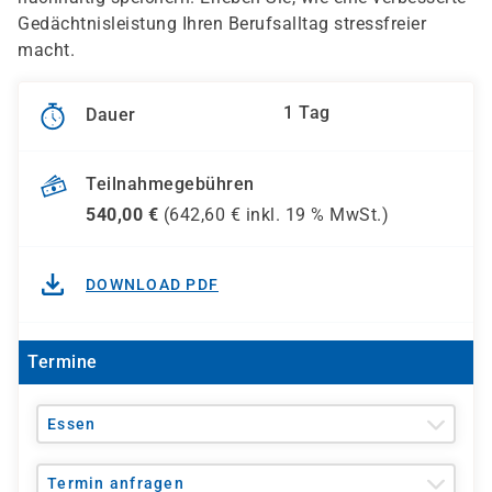
Gedächtnisleistung Ihren Berufsalltag stressfreier
macht.
1 Tag
Dauer
Teilnahmegebühren
540,00
€
(
642,60
€ inkl.
19 %
MwSt.)
DOWNLOAD PDF
Termine
Essen
Termin anfragen