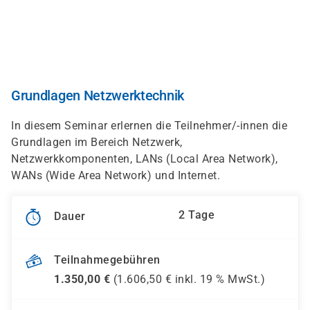
Direkt
zum
Inhalt
Grundlagen Netzwerktechnik
In diesem Seminar erlernen die Teilnehmer/-innen die
Grundlagen im Bereich Netzwerk,
Netzwerkkomponenten, LANs (Local Area Network),
WANs (Wide Area Network) und Internet.
2 Tage
Dauer
Teilnahmegebühren
1.350,00
€
(
1.606,50
€ inkl.
19 %
MwSt.)