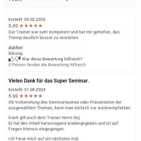
Erstellt: 05.02.2026
★
★
★
★
★
★
★
★
★
★
5.00
Der Trainer war sehr kompetent und hat mir geholfen, das
Thema deutlich besser zu verstehen
Author
Nikolay
War diese Bewertung hilfreich?
0 Person fanden die Bewertung hilfreich
Vielen Dank für das Super Seminar.
Erstellt: 21.08.2024
★
★
★
★
★
★
★
★
★
★
5.00
Ob Vorbereitung des Seminarraumes oder Präsentation der
ausgewählten Themen, kann man einfach nur weiterempfehlen.
Dank gilt auch dem Trainer Herrn Goj.
Er hat den Inhalt hervorragend wiedergegeben und ist auf
Fragen intensiv eingegangen.
Ich freue mich auf ein nächstes mal.