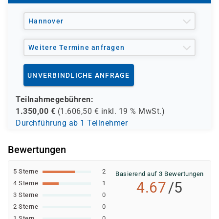
und andere Träger möglich
Hannover
Weitere Termine anfragen
UNVERBINDLICHE ANFRAGE
Teilnahmegebühren:
1.350,00
€
(
1.606,50
€ inkl.
19 %
MwSt.)
Durchführung ab 1 Teilnehmer
Bewertungen
5 Sterne
2
Basierend auf 3 Bewertungen
4.67
/5
4 Sterne
1
3 Sterne
0
2 Sterne
0
1 Stern
0