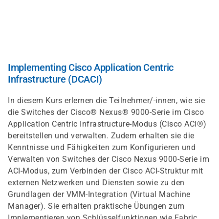
Direkt
zum
Inhalt
Implementing Cisco Application Centric
Infrastructure (DCACI)
In diesem Kurs erlernen die Teilnehmer/-innen, wie sie
die Switches der Cisco® Nexus® 9000-Serie im Cisco
Application Centric Infrastructure-Modus (Cisco ACI®)
bereitstellen und verwalten. Zudem erhalten sie die
Kenntnisse und Fähigkeiten zum Konfigurieren und
Verwalten von Switches der Cisco Nexus 9000-Serie im
ACI-Modus, zum Verbinden der Cisco ACI-Struktur mit
externen Netzwerken und Diensten sowie zu den
Grundlagen der VMM-Integration (Virtual Machine
Manager). Sie erhalten praktische Übungen zum
Implementieren von Schlüsselfunktionen wie Fabric