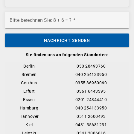
Bitte berechnen Sie: 8 + 6 = ?
NACHRICHT SENDEN
Sie finden uns an folgenden Standorten:
Berlin
030 28493760
Bremen
040 254133950
Cottbus
0355 86950060
Erfurt
0361 6443395
Essen
0201 24344410
Hamburg
040 254133950
Hannover
0511 2600493
Kiel
0431 55681231
Leipzig
0341 3086816