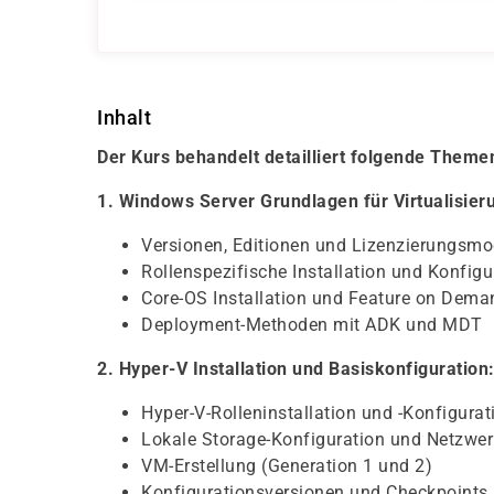
Inhalt
Der Kurs behandelt detailliert folgende Theme
1. Windows Server Grundlagen für Virtualisier
Versionen, Editionen und Lizenzierungsm
Rollenspezifische Installation und Konfigu
Core-OS Installation und Feature on Dema
Deployment-Methoden mit ADK und MDT
2. Hyper-V Installation und Basiskonfiguration
Hyper-V-Rolleninstallation und -Konfigurat
Lokale Storage-Konfiguration und Netzwer
VM-Erstellung (Generation 1 und 2)
Konfigurationsversionen und Checkpoints