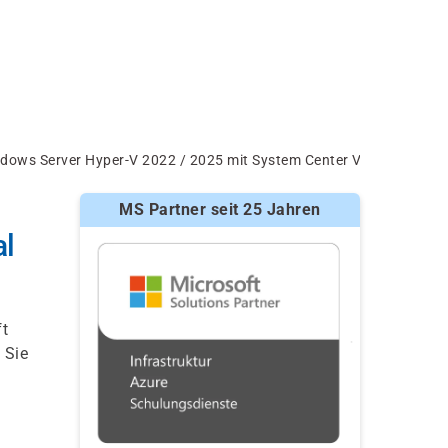
Windows Server Hyper-V 2022 / 2025 mit System Center Virtual Mach
MS Partner seit 25 Jahren
al
ft
 Sie