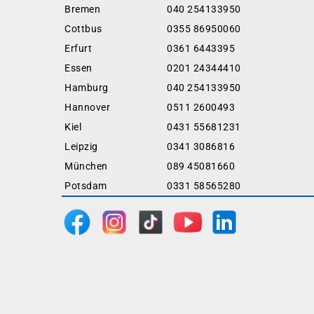
Bremen
040 254133950
Cottbus
0355 86950060
Erfurt
0361 6443395
Essen
0201 24344410
Hamburg
040 254133950
Hannover
0511 2600493
Kiel
0431 55681231
Leipzig
0341 3086816
München
089 45081660
Potsdam
0331 58565280