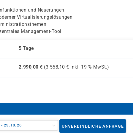
ernfunktionen und Neuerungen
moderner Virtualisierungslösungen
dministrationsthemen
entrales Management-Tool
5 Tage
2.990,00
€
(
3.558,10
€ inkl.
19 %
MwSt.)
 - 23.10.26
UNVERBINDLICHE ANFRAGE