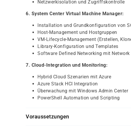
Netzwerkisolation und Zugriffskontrolle
6. System Center Virtual Machine Manager:
Installation und Grundkonfiguration von
Host-Management und Hostgruppen
VM-Lifecycle-Management (Erstellen, Klone
Library-Konfiguration und Templates
Software Defined Networking mit Network 
7. Cloud-Integration und Monitoring:
Hybrid Cloud Szenarien mit Azure
Azure Stack HCI Integration
Überwachung mit Windows Admin Center
PowerShell Automation und Scripting
Voraussetzungen
Für die erfolgreiche Teilnahme werden folgen