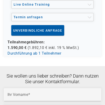
und andere Träger möglich
Live Online Training
Termin anfragen
UNVERBINDLICHE ANFRAGE
Teilnahmegebühren:
1.590,00
€
(
1.892,10
€ inkl.
19 %
MwSt.)
Durchführung ab 1 Teilnehmer
Sie wollen uns lieber schreiben? Dann nutzen
Sie unser Kontaktformular.
Ihr Vorname