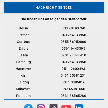
NACHRICHT SENDEN
Sie finden uns an folgenden Standorten:
Berlin
030 28493760
Bremen
040 254133950
Cottbus
0355 86950060
Erfurt
0361 6443395
Essen
0201 24344410
Hamburg
040 254133950
Hannover
0511 2600493
Kiel
0431 55681231
Leipzig
0341 3086816
München
089 45081660
Potsdam
0331 58565280