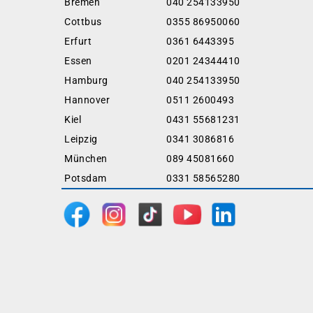
Bremen
040 254133950
Cottbus
0355 86950060
Erfurt
0361 6443395
Essen
0201 24344410
Hamburg
040 254133950
Hannover
0511 2600493
Kiel
0431 55681231
Leipzig
0341 3086816
München
089 45081660
Potsdam
0331 58565280