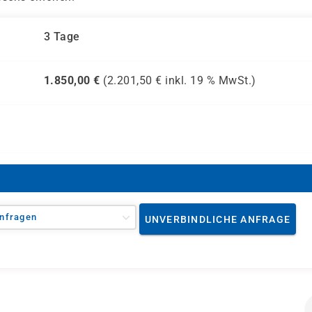
3 Tage
1.850,00
€
(
2.201,50
€ inkl.
19 %
MwSt.)
nfragen
UNVERBINDLICHE ANFRAGE