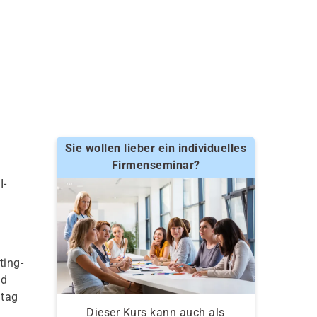
Sie wollen lieber ein individuelles
Firmenseminar?
I-
ting-
nd
ltag
Dieser Kurs kann auch als