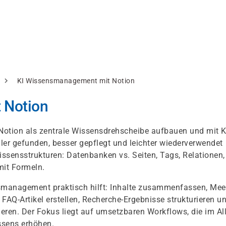
KI Wissensmanagement mit Notion
 Notion
 Notion als zentrale Wissensdrehscheibe aufbauen und mit K
er gefunden, besser gepflegt und leichter wiederverwendet
issensstrukturen: Datenbanken vs. Seiten, Tags, Relationen,
mit Formeln.
smanagement praktisch hilft: Inhalte zusammenfassen, Mee
 FAQ-Artikel erstellen, Recherche-Ergebnisse strukturieren u
ren. Der Fokus liegt auf umsetzbaren Workflows, die im Al
issens erhöhen.