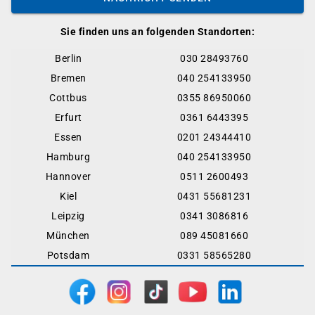
Sie finden uns an folgenden Standorten:
Berlin
030 28493760
Bremen
040 254133950
Cottbus
0355 86950060
Erfurt
0361 6443395
Essen
0201 24344410
Hamburg
040 254133950
Hannover
0511 2600493
Kiel
0431 55681231
Leipzig
0341 3086816
München
089 45081660
Potsdam
0331 58565280