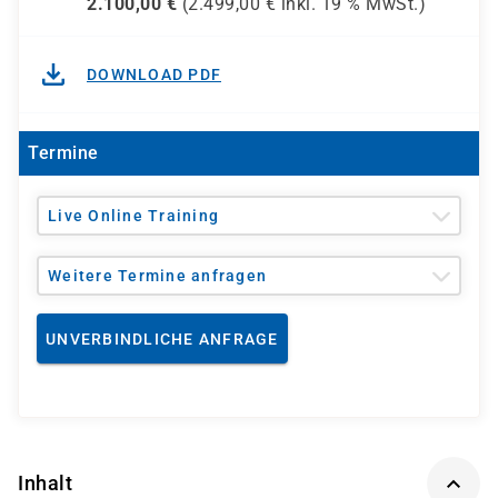
2.100,00
€
(
2.499,00
€ inkl.
19 %
MwSt.)
DOWNLOAD PDF
Termine
Live Online Training
Weitere Termine anfragen
UNVERBINDLICHE ANFRAGE
Inhalt