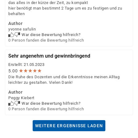
das alles in der kürze der Zeit, zu kompakt
hier benötigt man bestimmt 2 Tage um es zu festigen und zu
behalten
Author
yvonne safulin
War diese Bewertung hilfreich?
0 Person fanden die Bewertung hilfreich
Sehr angenehm und gewinnbringend
Erstellt: 21.05.2023
★
★
★
★
★
★
★
★
★
★
5.00
Die Ruhe des Dozenten und die Erkenntnisse meinen Alltag
leichter zu gestalten. Vielen Dank!
Author
Peggy Kiebert
War diese Bewertung hilfreich?
0 Person fanden die Bewertung hilfreich
WEITERE ERGEBNISSE LADEN