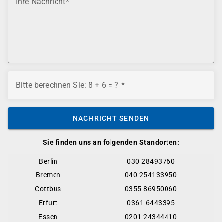
Ihre Nachricht
Bitte berechnen Sie: 8 + 6 = ?
NACHRICHT SENDEN
Sie finden uns an folgenden Standorten:
Berlin
030 28493760
Bremen
040 254133950
Cottbus
0355 86950060
Erfurt
0361 6443395
Essen
0201 24344410