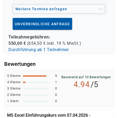
Weitere Termine anfragen
UNVERBINDLICHE ANFRAGE
Teilnahmegebühren:
550,00
€
(
654,50
€ inkl.
19 %
MwSt.)
Durchführung ab 1 Teilnehmer
Bewertungen
5 Sterne
9
Basierend auf 10 Bewertungen
4.94
/5
4 Sterne
1
3 Sterne
0
2 Sterne
0
1 Stern
0
MS Excel Einführungskurs vom 07.04.2026 -