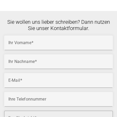
Sie wollen uns lieber schreiben? Dann nutzen
Sie unser Kontaktformular.
Ihr Vorname
Ihr Nachname
E-Mail
Ihre Telefonnummer