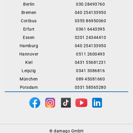
Berlin
030 28493760
Bremen
040 254133950
Cottbus
0355 86950060
Erfurt
0361 6443395
Essen
0201 24344410
Hamburg
040 254133950
Hannover
0511 2600493
Kiel
0431 55681231
Leipzig
0341 3086816
München
089 45081660
Potsdam
0331 58565280
Footer
® damago GmbH