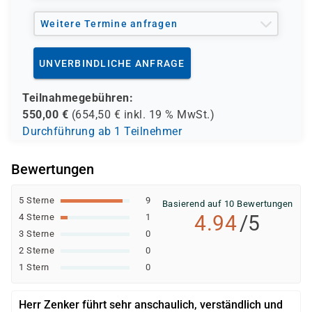
Weitere Termine anfragen
UNVERBINDLICHE ANFRAGE
Teilnahmegebühren:
550,00
€
(
654,50
€ inkl.
19 %
MwSt.)
Durchführung ab 1 Teilnehmer
Bewertungen
5 Sterne
9
Basierend auf 10 Bewertungen
4.94
/5
4 Sterne
1
3 Sterne
0
2 Sterne
0
1 Stern
0
Herr Zenker führt sehr anschaulich, verständlich und