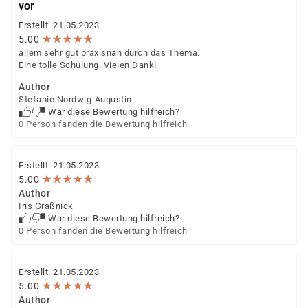
vor
Erstellt: 21.05.2023
★
★
★
★
★
★
★
★
★
★
5.00
allem sehr gut praxisnah durch das Thema.
Eine tolle Schulung. Vielen Dank!
Author
Stefanie Nordwig-Augustin
War diese Bewertung hilfreich?
0 Person fanden die Bewertung hilfreich
Erstellt: 21.05.2023
★
★
★
★
★
★
★
★
★
★
5.00
Author
Iris Graßnick
War diese Bewertung hilfreich?
0 Person fanden die Bewertung hilfreich
Erstellt: 21.05.2023
★
★
★
★
★
★
★
★
★
★
5.00
Author