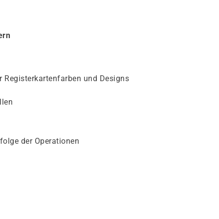
ern
r Registerkartenfarben und Designs
llen
folge der Operationen