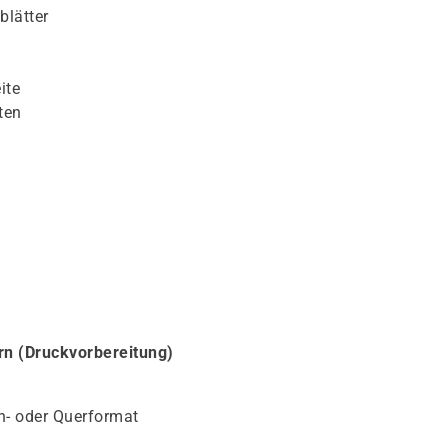
blätter
ite
ten
ern (Druckvorbereitung)
h- oder Querformat