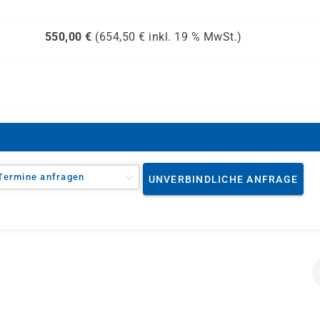
550,00
€
(
654,50
€ inkl.
19 %
MwSt.)
Termine anfragen
UNVERBINDLICHE ANFRAGE