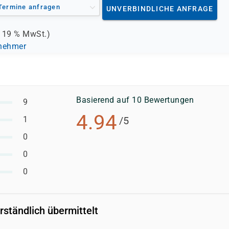
Termine anfragen
UNVERBINDLICHE ANFRAGE
.
19 %
MwSt.)
lnehmer
Basierend auf 10 Bewertungen
9
4.94
1
/5
0
0
0
erständlich übermittelt