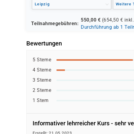
Leipzig
Weitere 
550,00
€
(
654,50
€ inkl
Teilnahmegebühren:
Durchführung ab 1 Tei
Bewertungen
5 Sterne
4 Sterne
3 Sterne
2 Sterne
1 Stern
Informativer lehrreicher Kurs - sehr v
Erstellt: 21.05.2023