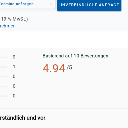
Termine anfragen
UNVERBINDLICHE ANFRAGE
.
19 %
MwSt.)
lnehmer
Basierend auf 10 Bewertungen
9
4.94
1
/5
0
0
0
rständlich und vor