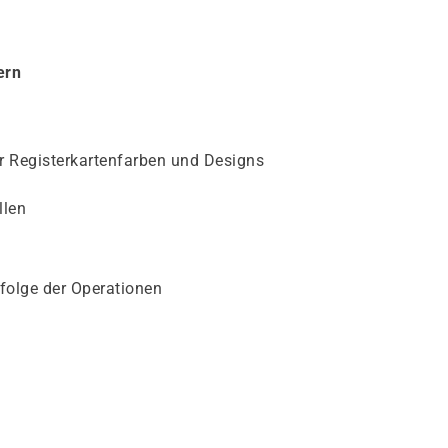
ern
r Registerkartenfarben und Designs
llen
folge der Operationen