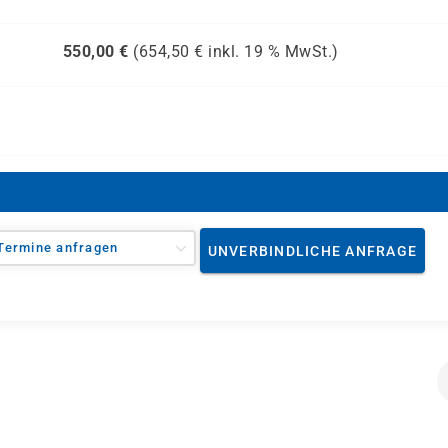
550,00
€
(
654,50
€ inkl.
19 %
MwSt.)
Termine anfragen
UNVERBINDLICHE ANFRAGE