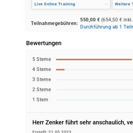
Live Online Training
Weitere 
550,00
€
(
654,50
€ inkl
Teilnahmegebühren:
Durchführung ab 1 Tei
Bewertungen
5 Sterne
4 Sterne
3 Sterne
2 Sterne
1 Stern
Herr Zenker führt sehr anschaulich, ve
Erstellt: 21.05.2023