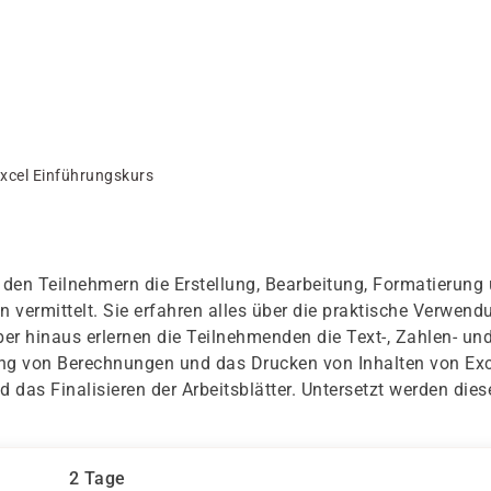
xcel Einführungskurs
 den Teilnehmern die Erstellung, Bearbeitung, Formatierung
 vermittelt. Sie erfahren alles über die praktische Verwend
er hinaus erlernen die Teilnehmenden die Text-, Zahlen- un
ng von Berechnungen und das Drucken von Inhalten von Exc
 das Finalisieren der Arbeitsblätter. Untersetzt werden dies
2 Tage