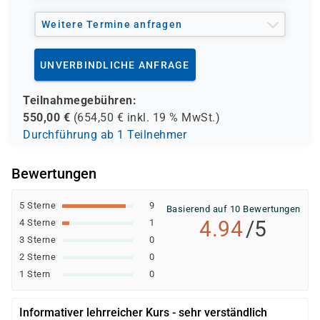
Weitere Termine anfragen
UNVERBINDLICHE ANFRAGE
Teilnahmegebühren:
550,00
€
(
654,50
€ inkl.
19 %
MwSt.)
Durchführung ab 1 Teilnehmer
Bewertungen
5 Sterne
9
Basierend auf 10 Bewertungen
4.94
/5
4 Sterne
1
3 Sterne
0
2 Sterne
0
1 Stern
0
Informativer lehrreicher Kurs - sehr verständlich