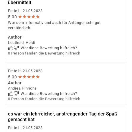
übermittelt
Erstellt: 21.05.2023
★
★
★
★
★
★
★
★
★
★
5.00
War sehr informativ und auch für Anfänger sehr gut
verständlich.
Author
Leuthold, Heidi
War diese Bewertung hilfreich?
0 Person fanden die Bewertung hilfreich
Erstellt: 21.05.2023
★
★
★
★
★
★
★
★
★
★
5.00
Author
Andrea Hinrichs
War diese Bewertung hilfreich?
0 Person fanden die Bewertung hilfreich
es war ein lehrreicher, anstrengender Tag der Spaß
gemacht hat
Erstellt: 21.05.2023