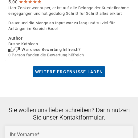
★
★
★
★
★
★
★
★
★
★
5.00
Herr Zenker war super, er ist auf alle Belange der Kursteilnahme
eingegangen und hat geduldig Schritt für Schritt alles erklärt
Dauer und die Menge an Input war zu lang und zu viel für
Anfänger im Bereich Excel
Author
Busse Kathleen
War diese Bewertung hilfreich?
0 Person fanden die Bewertung hilfreich
WEITERE ERGEBNISSE LADEN
Sie wollen uns lieber schreiben? Dann nutzen
Sie unser Kontaktformular.
Ihr Vorname