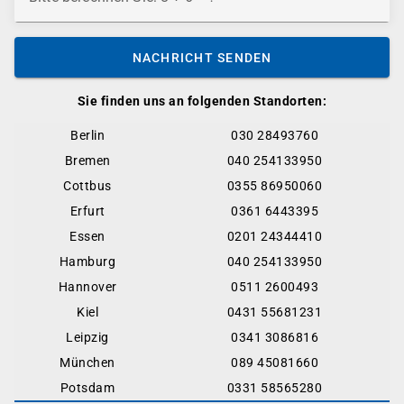
NACHRICHT SENDEN
Sie finden uns an folgenden Standorten:
Berlin
030 28493760
Bremen
040 254133950
Cottbus
0355 86950060
Erfurt
0361 6443395
Essen
0201 24344410
Hamburg
040 254133950
Hannover
0511 2600493
Kiel
0431 55681231
Leipzig
0341 3086816
München
089 45081660
Potsdam
0331 58565280