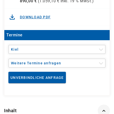
890,00
€
(
1.059,10
€ inkl.
19 %
MwSt.)
DOWNLOAD PDF
Termine
Kiel
Weitere Termine anfragen
UNVERBINDLICHE ANFRAGE
Inhalt