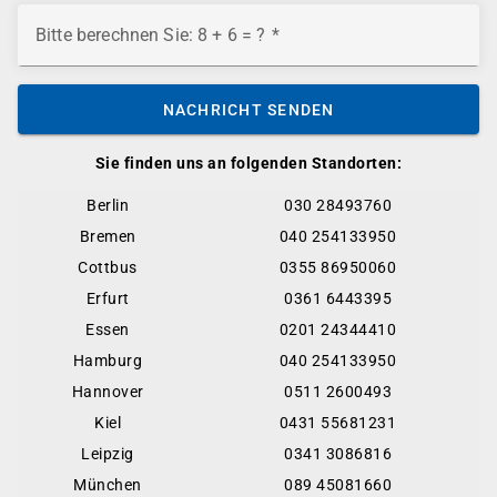
Bitte berechnen Sie: 8 + 6 = ?
NACHRICHT SENDEN
Sie finden uns an folgenden Standorten:
Berlin
030 28493760
Bremen
040 254133950
Cottbus
0355 86950060
Erfurt
0361 6443395
Essen
0201 24344410
Hamburg
040 254133950
Hannover
0511 2600493
Kiel
0431 55681231
Leipzig
0341 3086816
München
089 45081660