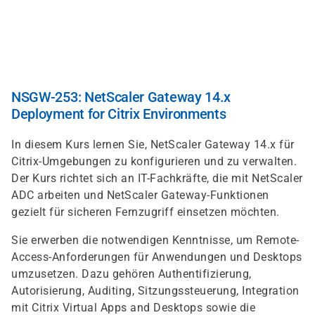
Direkt
zum
Inhalt
NSGW-253: NetScaler Gateway 14.x
Deployment for Citrix Environments
In diesem Kurs lernen Sie, NetScaler Gateway 14.x für
Citrix-Umgebungen zu konfigurieren und zu verwalten.
Der Kurs richtet sich an IT-Fachkräfte, die mit NetScaler
ADC arbeiten und NetScaler Gateway-Funktionen
gezielt für sicheren Fernzugriff einsetzen möchten.
Sie erwerben die notwendigen Kenntnisse, um Remote-
Access-Anforderungen für Anwendungen und Desktops
umzusetzen. Dazu gehören Authentifizierung,
Autorisierung, Auditing, Sitzungssteuerung, Integration
mit Citrix Virtual Apps and Desktops sowie die