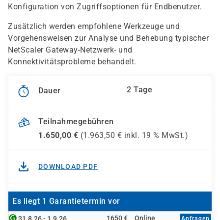
Konfiguration von Zugriffsoptionen für Endbenutzer.
Zusätzlich werden empfohlene Werkzeuge und
Vorgehensweisen zur Analyse und Behebung typischer
NetScaler Gateway-Netzwerk- und
Konnektivitätsprobleme behandelt.
2 Tage
Dauer
Teilnahmegebühren
1.650,00
€
(
1.963,50
€ inkl.
19 %
MwSt.)
DOWNLOAD PDF
Es liegt 1 Garantietermin vor
1650 €
Online
31.8.26 - 1.9.26
Anfragen