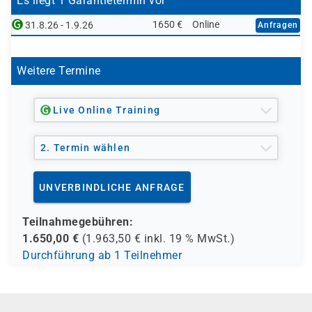
Es liegt 1 Garantietermin vor
Apps, Citrix Virtual Desktops und weiteren Citrix-
Kenntnisse zur NetScaler ADC-Architektur und -
NetScaler ADC 14.x Administration, zum Beispiel
Komponenten integrieren möchten.
1650 €
Online
31.8.26 - 1.9.26
Anfragen
Administration vorausgesetzt werden.
NS-201
Praktische Erfahrung in Citrix-Umgebungen ist
Die Inhalte eignen sich besonders für Umgebungen, in
hilfreich
Weitere Termine
denen sicherer Remote Access, Multi-Faktor-
Authentifizierung, ICA Proxy, SmartAccess und RDP-
Zugriff umgesetzt werden sollen.
Live Online Training
2. Termin wählen
UNVERBINDLICHE ANFRAGE
Teilnahmegebühren:
1.650,00
€
(
1.963,50
€ inkl.
19 %
MwSt.)
Durchführung ab 1 Teilnehmer