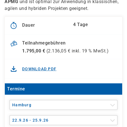
APMG
und ist optimal zur Anwendung in klassischen,
agilen und hybriden Projekten geeignet.
4 Tage
Dauer
Teilnahmegebühren
1.795,00
€
(
2.136,05
€ inkl.
19 %
MwSt.)
DOWNLOAD PDF
Termine
Hamburg
22.9.26 - 25.9.26