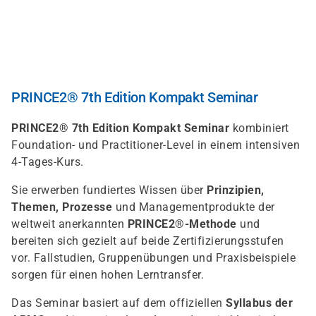
Direkt
zum
Inhalt
PRINCE2® 7th Edition Kompakt Seminar
PRINCE2® 7th Edition Kompakt Seminar
kombiniert
Foundation- und Practitioner-Level in einem intensiven
4-Tages-Kurs.
Sie erwerben fundiertes Wissen über
Prinzipien,
Themen, Prozesse
und Managementprodukte der
weltweit anerkannten
PRINCE2®-Methode
und
bereiten sich gezielt auf beide Zertifizierungsstufen
vor. Fallstudien, Gruppenübungen und Praxisbeispiele
sorgen für einen hohen Lerntransfer.
Das Seminar basiert auf dem offiziellen
Syllabus der