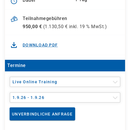
Dauer
Teilnahmegebühren
950,00
€
(
1.130,50
€ inkl.
19 %
MwSt.)
DOWNLOAD PDF
Termine
Live Online Training
1.9.26 - 1.9.26
UNVERBINDLICHE ANFRAGE