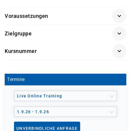
Voraussetzungen
Keine Vorkenntnisse erforderlich
Zielgruppe
Mitarbeitende in IT-Projekten
Kursnummer
Einsteiger in das Projektmanagement
PMBAS
Termine
Live Online Training
1.9.26 - 1.9.26
UNVERBINDLICHE ANFRAGE