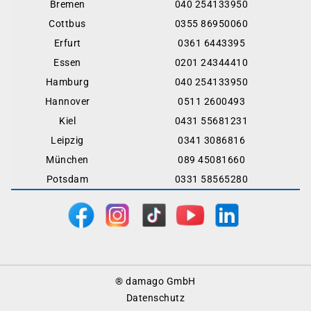
Bremen
040 254133950
Cottbus
0355 86950060
Erfurt
0361 6443395
Essen
0201 24344410
Hamburg
040 254133950
Hannover
0511 2600493
Kiel
0431 55681231
Leipzig
0341 3086816
München
089 45081660
Potsdam
0331 58565280
Footer
® damago GmbH
Menu
Datenschutz