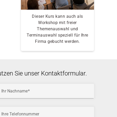
Dieser Kurs kann auch als
Workshop mit freier
Themenauswahl und
Terminauswahl speziell für Ihre
Firma gebucht werden.
utzen Sie unser Kontaktformular.
Ihr Nachname
Ihre Telefonnummer