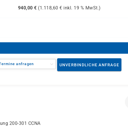
940,00
€
(
1.118,60
€ inkl.
19 %
MwSt.)
Termine anfragen
UNVERBINDLICHE ANFRAGE
rüfung 200-301 CCNA