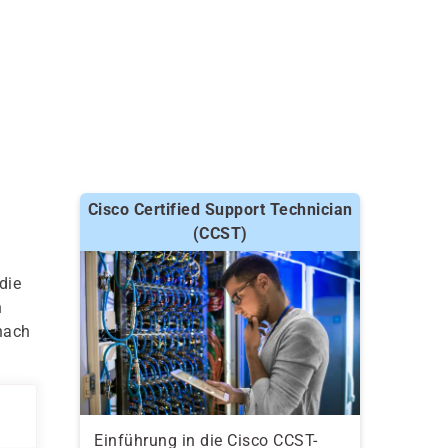
Cisco Certified Support Technician
(CCST)
die
n
nach
Einführung in die Cisco CCST-