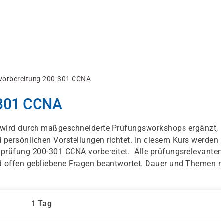
vorbereitung 200-301 CCNA
-301 CCNA
s wird durch maßgeschneiderte Prüfungsworkshops ergänzt,
 persönlichen Vorstellungen richtet. In diesem Kurs werden 
gsprüfung 200-301 CCNA vorbereitet. Alle prüfungsrelevante
d offen gebliebene Fragen beantwortet. Dauer und Themen 
1 Tag