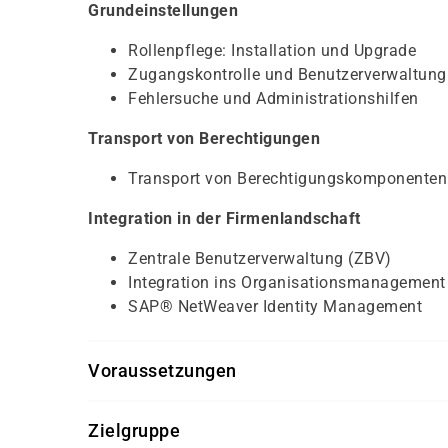
Grundeinstellungen
Rollenpflege: Installation und Upgrade
Zugangskontrolle und Benutzerverwaltung
Fehlersuche und Administrationshilfen
Transport von Berechtigungen
Transport von Berechtigungskomponenten
Integration in der Firmenlandschaft
Zentrale Benutzerverwaltung (ZBV)
Integration ins Organisationsmanagement
SAP® NetWeaver Identity Management
Voraussetzungen
SAPTEC,
SAP® Überblick
(SAP01K-AGM)
Zielgruppe