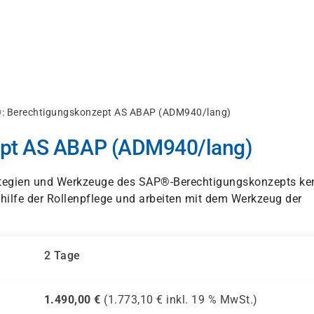
: Berechtigungskonzept AS ABAP (ADM940/lang)
pt AS ABAP (ADM940/lang)
trategien und Werkzeuge des SAP®-Berechtigungskonzepts ke
thilfe der Rollenpflege und arbeiten mit dem Werkzeug der
2 Tage
1.490,00
€
(
1.773,10
€ inkl.
19 %
MwSt.)