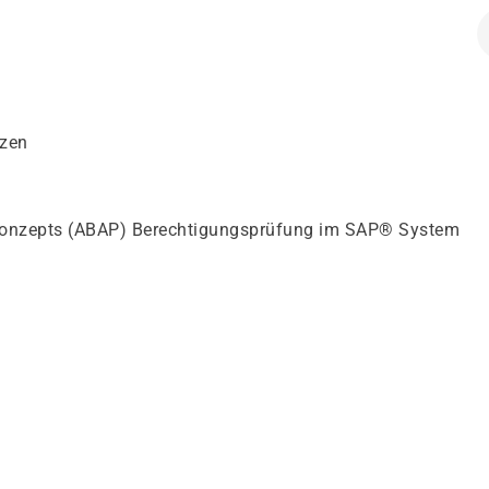
tzen
skonzepts (ABAP) Berechtigungsprüfung im SAP® System