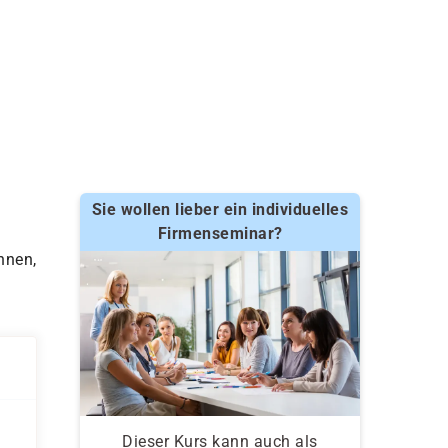
Sie wollen lieber ein individuelles
Firmenseminar?
nnen,
Dieser Kurs kann auch als