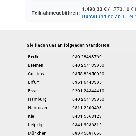
1.490,00
€
(
1.773,10
€ 
Teilnahmegebühren:
Durchführung ab 1 Tei
Sie finden uns an folgenden Standorten:
Berlin
030 28493760
Bremen
040 254133950
Cottbus
0355 86950060
Erfurt
0361 6443395
Essen
0201 24344410
Hamburg
040 254133950
Hannover
0511 2600493
Kiel
0431 55681231
Leipzig
0341 3086816
München
089 45081660