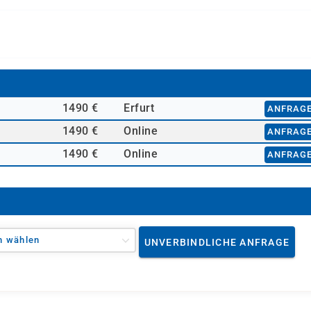
1490 €
Erfurt
ANFRAG
1490 €
Online
ANFRAG
1490 €
Online
ANFRAG
n wählen
UNVERBINDLICHE ANFRAGE