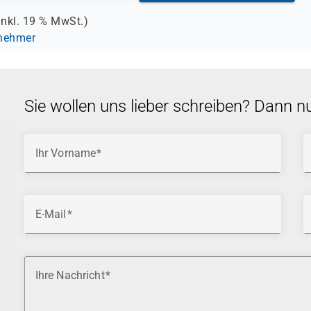
inkl.
19 %
MwSt.)
lnehmer
Sie wollen uns lieber schreiben? Dann n
Ihr Vorname
E-Mail
Ihre Nachricht