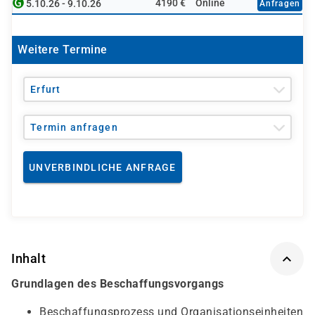
4190 €
Online
5.10.26 - 9.10.26
Anfragen
Weitere Termine
Erfurt
Termin anfragen
UNVERBINDLICHE ANFRAGE
Inhalt
Grundlagen des Beschaffungsvorgangs
Beschaffungsprozess und Organisationseinheiten