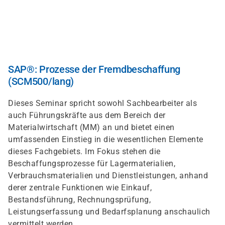
Direkt
zum
Inhalt
SAP®: Prozesse der Fremdbeschaffung
(SCM500/lang)
Dieses Seminar spricht sowohl Sachbearbeiter als
auch Führungskräfte aus dem Bereich der
Materialwirtschaft (MM) an und bietet einen
umfassenden Einstieg in die wesentlichen Elemente
dieses Fachgebiets. Im Fokus stehen die
Beschaffungsprozesse für Lagermaterialien,
Verbrauchsmaterialien und Dienstleistungen, anhand
derer zentrale Funktionen wie Einkauf,
Bestandsführung, Rechnungsprüfung,
Leistungserfassung und Bedarfsplanung anschaulich
vermittelt werden.