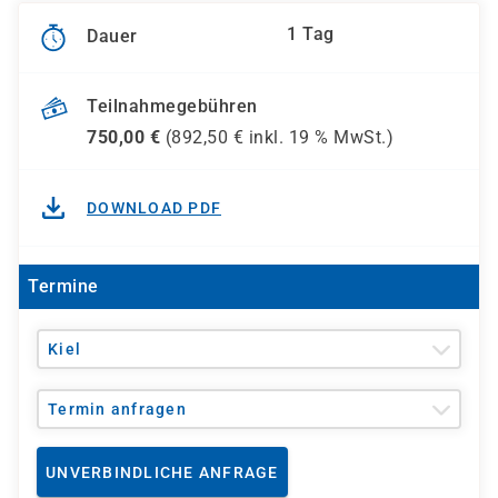
1 Tag
Dauer
Teilnahmegebühren
750,00
€
(
892,50
€ inkl.
19 %
MwSt.)
DOWNLOAD PDF
Termine
Kiel
Termin anfragen
UNVERBINDLICHE ANFRAGE