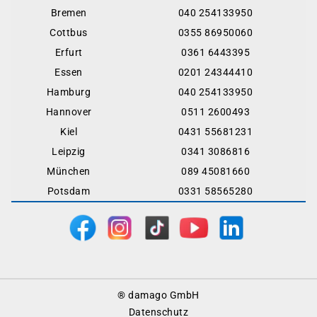
Bremen
040 254133950
Cottbus
0355 86950060
Erfurt
0361 6443395
Essen
0201 24344410
Hamburg
040 254133950
Hannover
0511 2600493
Kiel
0431 55681231
Leipzig
0341 3086816
München
089 45081660
Potsdam
0331 58565280
Footer
® damago GmbH
Menu
Datenschutz