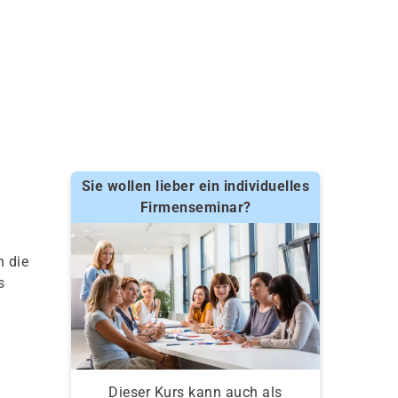
Sie wollen lieber ein individuelles
Firmenseminar?
n die
s
Dieser Kurs kann auch als