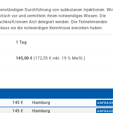
igenständigen Durchführung von subkutanen Injektionen. Wir
ktisch vor und vermitteln ihnen notwendiges Wissen. Die
achkraft/einem Arzt delegiert werden. Die Teilnehmenden
 dass sie die notwendigen Kenntnisse erworben haben.
1 Tag
145,00
€
(
172,55
€ inkl.
19 %
MwSt.)
145 €
Hamburg
ANFRAG
145 €
Hamburg
ANFRAG