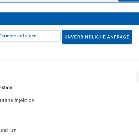
Termine anfragen
UNVERBINDLICHE ANFRAGE
ektion
utane Injektion
 und i.m