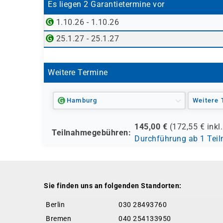
Es liegen 2 Garantietermine vor
1.10.26 - 1.10.26
25.1.27 - 25.1.27
Weitere Termine
Hamburg
Weitere 
145,00
€
(
172,55
€ inkl
Teilnahmegebühren:
Durchführung ab 1 Tei
Sie finden uns an folgenden Standorten:
Berlin
030 28493760
Bremen
040 254133950