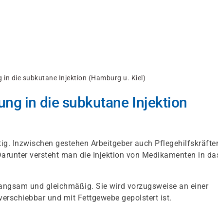
 in die subkutane Injektion (Hamburg u. Kiel)
ng in die subkutane Injektion
ig. Inzwischen gestehen Arbeitgeber auch Pflegehilfskräfte
arunter versteht man die Injektion von Medikamenten in da
 langsam und gleichmäßig. Sie wird vorzugsweise an einer
verschiebbar und mit Fettgewebe gepolstert ist.