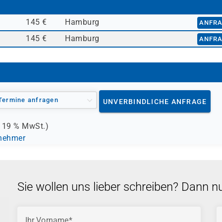
145 €
Hamburg
ANFR
145 €
Hamburg
ANFR
Termine anfragen
UNVERBINDLICHE ANFRAGE
.
19 %
MwSt.)
lnehmer
Sie wollen uns lieber schreiben? Dann n
Ihr Vorname