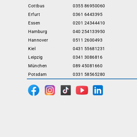
Cottbus
0355 86950060
Erfurt
0361 6443395
Essen
0201 24344410
Hamburg
040 254133950
Hannover
0511 2600493
Kiel
0431 55681231
Leipzig
0341 3086816
München
089 45081660
Potsdam
0331 58565280