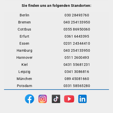
Sie finden uns an folgenden Standorten:
Berlin
030 28493760
Bremen
040 254133950
Cottbus
0355 86950060
Erfurt
0361 6443395
Essen
0201 24344410
Hamburg
040 254133950
Hannover
0511 2600493
Kiel
0431 55681231
Leipzig
0341 3086816
München
089 45081660
Potsdam
0331 58565280