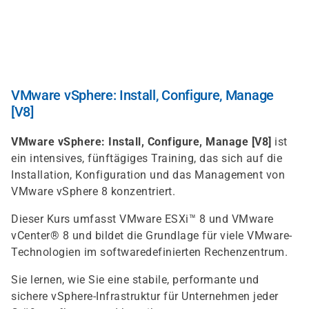
Direkt
zum
Inhalt
VMware vSphere: Install, Configure, Manage
[V8]
VMware vSphere: Install, Configure, Manage [V8]
ist
ein intensives, fünftägiges Training, das sich auf die
Installation, Konfiguration und das Management von
VMware vSphere 8 konzentriert.
Dieser Kurs umfasst VMware ESXi™ 8 und VMware
vCenter® 8 und bildet die Grundlage für viele VMware-
Technologien im softwaredefinierten Rechenzentrum.
Sie lernen, wie Sie eine stabile, performante und
sichere vSphere-Infrastruktur für Unternehmen jeder