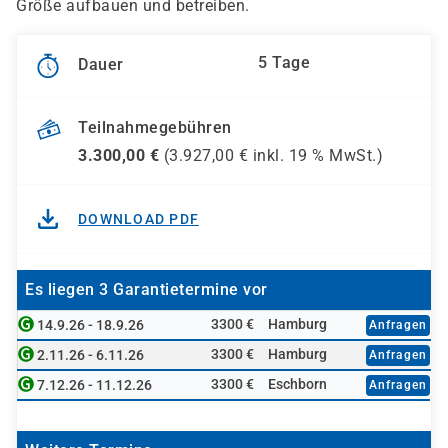
Größe aufbauen und betreiben.
5 Tage
Dauer
Teilnahmegebühren
3.300,00
€
(
3.927,00
€ inkl.
19 %
MwSt.)
DOWNLOAD PDF
Es liegen 3 Garantietermine vor
3300 €
Hamburg
14.9.26 - 18.9.26
Anfragen
3300 €
Hamburg
2.11.26 - 6.11.26
Anfragen
3300 €
Eschborn
7.12.26 - 11.12.26
Anfragen