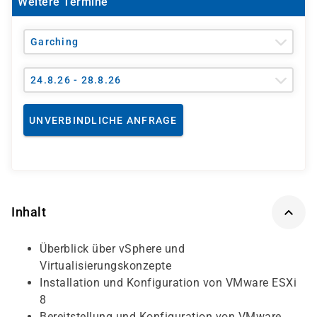
Weitere Termine
Garching
24.8.26 - 28.8.26
UNVERBINDLICHE ANFRAGE
Inhalt
Überblick über vSphere und
Virtualisierungskonzepte
Installation und Konfiguration von VMware ESXi
8
Bereitstellung und Konfiguration von VMware