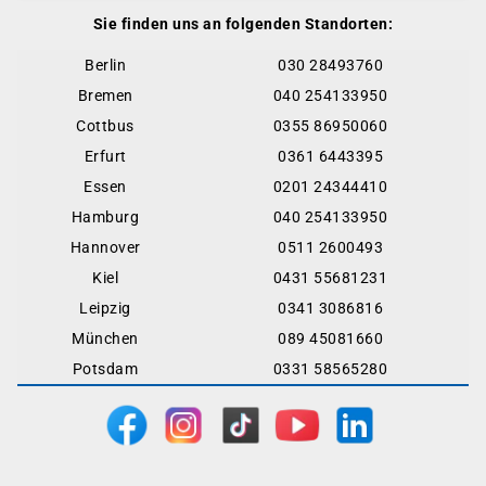
Sie finden uns an folgenden Standorten:
Berlin
030 28493760
Bremen
040 254133950
Cottbus
0355 86950060
Erfurt
0361 6443395
Essen
0201 24344410
Hamburg
040 254133950
Hannover
0511 2600493
Kiel
0431 55681231
Leipzig
0341 3086816
München
089 45081660
Potsdam
0331 58565280