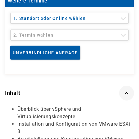
Weitere Termine
1. Standort oder Online wählen
2. Termin wählen
UNVERBINDLICHE ANFRAGE
Inhalt
Überblick über vSphere und
Virtualisierungskonzepte
Installation und Konfiguration von VMware ESXi
8
Bereitstellung und Konfiguration von VMware