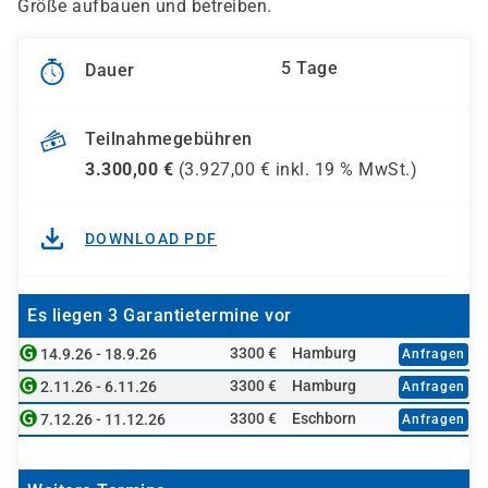
Größe aufbauen und betreiben.
5 Tage
Dauer
Teilnahmegebühren
3.300,00
€
(
3.927,00
€ inkl.
19 %
MwSt.)
DOWNLOAD PDF
Es liegen 3 Garantietermine vor
3300 €
Hamburg
14.9.26 - 18.9.26
Anfragen
3300 €
Hamburg
2.11.26 - 6.11.26
Anfragen
3300 €
Eschborn
7.12.26 - 11.12.26
Anfragen