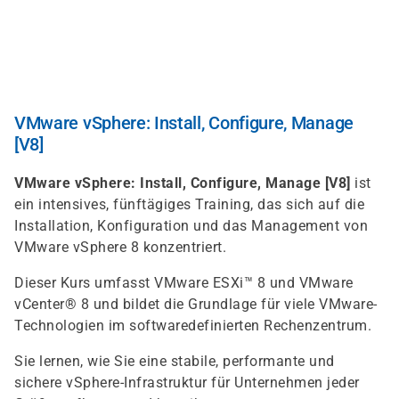
Direkt
zum
Inhalt
VMware vSphere: Install, Configure, Manage
[V8]
VMware vSphere: Install, Configure, Manage [V8]
ist
ein intensives, fünftägiges Training, das sich auf die
Installation, Konfiguration und das Management von
VMware vSphere 8 konzentriert.
Dieser Kurs umfasst VMware ESXi™ 8 und VMware
vCenter® 8 und bildet die Grundlage für viele VMware-
Technologien im softwaredefinierten Rechenzentrum.
Sie lernen, wie Sie eine stabile, performante und
sichere vSphere-Infrastruktur für Unternehmen jeder