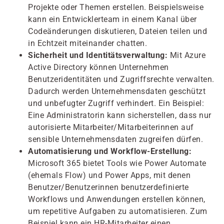
Projekte oder Themen erstellen. Beispielsweise
kann ein Entwicklerteam in einem Kanal über
Codeänderungen diskutieren, Dateien teilen und
in Echtzeit miteinander chatten.
Sicherheit und Identitätsverwaltung:
Mit Azure
Active Directory können Unternehmen
Benutzeridentitäten und Zugriffsrechte verwalten.
Dadurch werden Unternehmensdaten geschützt
und unbefugter Zugriff verhindert. Ein Beispiel:
Eine Administratorin kann sicherstellen, dass nur
autorisierte Mitarbeiter/Mitarbeiterinnen auf
sensible Unternehmensdaten zugreifen dürfen.
Automatisierung und Workflow-Erstellung:
Microsoft 365 bietet Tools wie Power Automate
(ehemals Flow) und Power Apps, mit denen
Benutzer/Benutzerinnen benutzerdefinierte
Workflows und Anwendungen erstellen können,
um repetitive Aufgaben zu automatisieren. Zum
Beispiel kann ein HR-Mitarbeiter einen