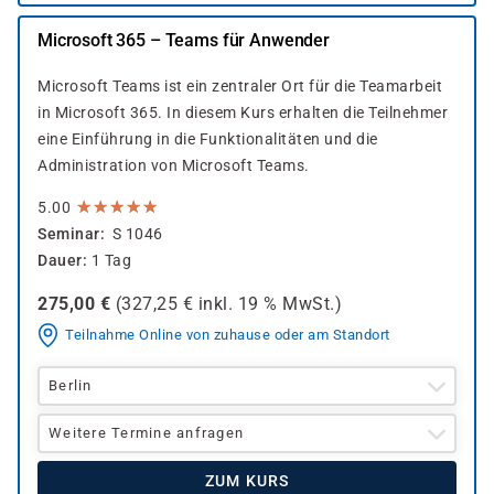
Microsoft 365 – Teams für Anwender
Microsoft Teams ist ein zentraler Ort für die Teamarbeit
in Microsoft 365. In diesem Kurs erhalten die Teilnehmer
eine Einführung in die Funktionalitäten und die
Administration von Microsoft Teams.
★
★
★
★
★
★
★
★
★
★
5.00
Seminar
S 1046
Dauer
1 Tag
275,00
€
(
327,25
€ inkl.
19 %
MwSt.)
Teilnahme Online von zuhause oder am Standort
Berlin
Weitere Termine anfragen
ZUM KURS