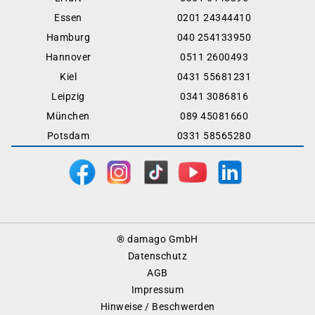
Essen
0201 24344410
Hamburg
040 254133950
Hannover
0511 2600493
Kiel
0431 55681231
Leipzig
0341 3086816
München
089 45081660
Potsdam
0331 58565280
Footer
® damago GmbH
Menu
Datenschutz
AGB
Impressum
Hinweise / Beschwerden