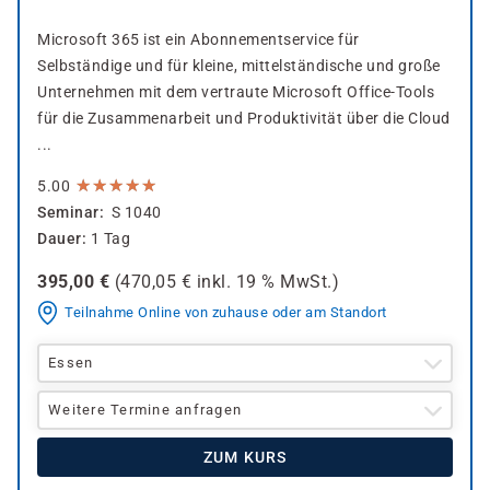
Microsoft 365 ist ein Abonnementservice für
Selbständige und für kleine, mittelständische und große
Unternehmen mit dem vertraute Microsoft Office-Tools
für die Zusammenarbeit und Produktivität über die Cloud
...
★
★
★
★
★
★
★
★
★
★
5.00
Seminar
S 1040
Dauer
1 Tag
395,00
€
(
470,05
€ inkl.
19 %
MwSt.)
Teilnahme Online von zuhause oder am Standort
Essen
Weitere Termine anfragen
ZUM KURS