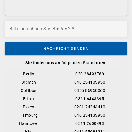
Bitte berechnen Sie: 8 + 6 = ?
NACHRICHT SENDEN
Sie finden uns an folgenden Standorten:
Berlin
030 28493760
Bremen
040 254133950
Cottbus
0355 86950060
Erfurt
0361 6443395
Essen
0201 24344410
Hamburg
040 254133950
Hannover
0511 2600493
Kiel
0431 55681231