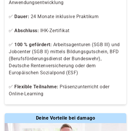
Anwendungsentwicklung
✅
Dauer:
24 Monate inklusive Praktikum
✅
Abschluss:
IHK-Zertifikat
✅
100 % gefördert:
Arbeitsagenturen (SGB III) und
Jobcenter (SGB II) mittels Bildungsgutschein, BFD
(Berufsförderungsdienst der Bundeswehr),
Deutsche Rentenversicherung oder dem
Europäischen Sozialpond (ESF)
✅
Flexible Teilnahme:
Präsenzunterricht oder
Online-Learning
Deine Vorteile bei damago