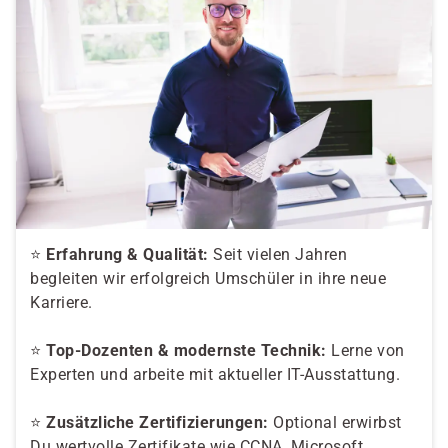
⭐
Erfahrung & Qualität:
Seit vielen Jahren
begleiten wir erfolgreich Umschüler in ihre neue
Karriere.
⭐
Top-Dozenten & modernste Technik:
Lerne von
Experten und arbeite mit aktueller IT-Ausstattung.
⭐
Zusätzliche Zertifizierungen:
Optional erwirbst
Du wertvolle Zertifikate wie CCNA, Microsoft