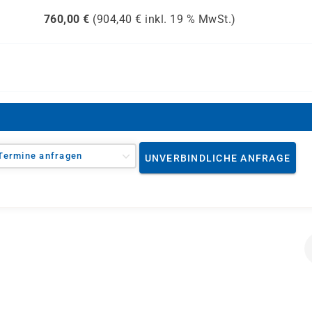
760,00
€
(
904,40
€ inkl.
19 %
MwSt.)
Termine anfragen
UNVERBINDLICHE ANFRAGE