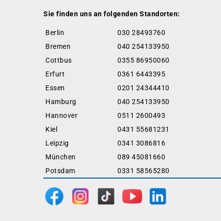
Sie finden uns an folgenden Standorten:
Berlin
030 28493760
Bremen
040 254133950
Cottbus
0355 86950060
Erfurt
0361 6443395
Essen
0201 24344410
Hamburg
040 254133950
Hannover
0511 2600493
Kiel
0431 55681231
Leipzig
0341 3086816
München
089 45081660
Potsdam
0331 58565280