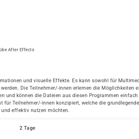
obe After Effects
nimationen und visuelle Effekte. Es kann sowohl für Multimed
werden. Die Teilnehmer/-innen erlernen die Möglichkeiten e
en und können die Dateien aus diesen Programmen einfach
st für Teilnehmer/-innen konzipiert, welche die grundlegend
 und effektiv nutzen möchten.
2 Tage