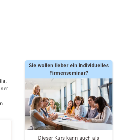
Sie wollen lieber ein individuelles
Firmenseminar?
ia,
iner
en
Dieser Kurs kann auch als