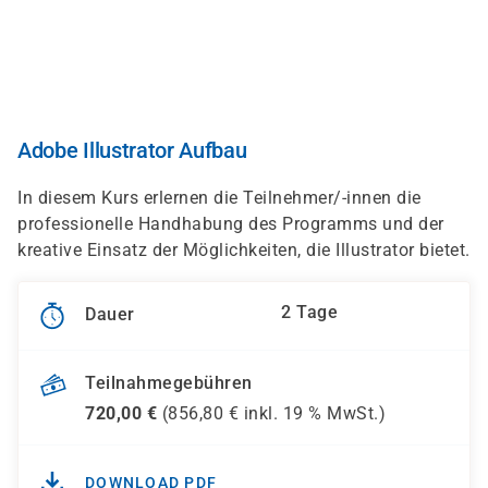
Direkt
zum
Inhalt
Adobe Illustrator Aufbau
In diesem Kurs erlernen die Teilnehmer/-innen die
professionelle Handhabung des Programms und der
kreative Einsatz der Möglichkeiten, die Illustrator bietet.
2 Tage
Dauer
Teilnahmegebühren
720,00
€
(
856,80
€ inkl.
19 %
MwSt.)
DOWNLOAD PDF