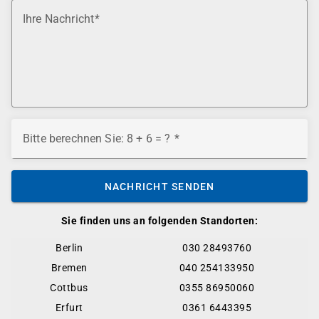
Ihre Nachricht
Bitte berechnen Sie: 8 + 6 = ?
NACHRICHT SENDEN
Sie finden uns an folgenden Standorten:
Berlin
030 28493760
Bremen
040 254133950
Cottbus
0355 86950060
Erfurt
0361 6443395