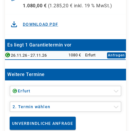
1.080,00
€
(
1.285,20
€ inkl.
19 %
MwSt.)
DOWNLOAD PDF
Es liegt 1 Garantietermin vor
1080 €
Erfurt
26.11.26 - 27.11.26
Anfragen
Weitere Termine
Erfurt
2. Termin wählen
UNVERBINDLICHE ANFRAGE