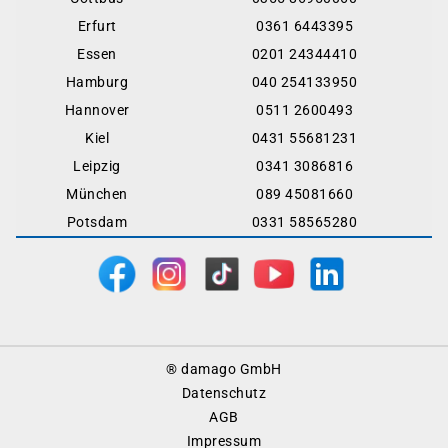
Erfurt
0361 6443395
Essen
0201 24344410
Hamburg
040 254133950
Hannover
0511 2600493
Kiel
0431 55681231
Leipzig
0341 3086816
München
089 45081660
Potsdam
0331 58565280
Footer
® damago GmbH
Menu
Datenschutz
AGB
Impressum