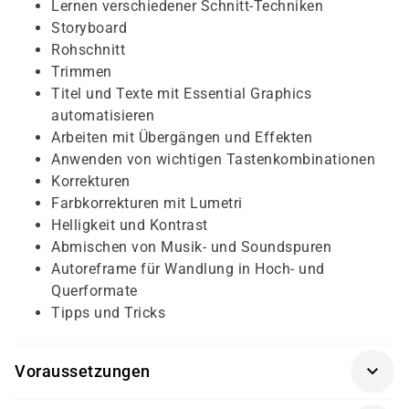
Lernen verschiedener Schnitt-Techniken
Storyboard
Rohschnitt
Trimmen
Titel und Texte mit Essential Graphics
automatisieren
Arbeiten mit Übergängen und Effekten
Anwenden von wichtigen Tastenkombinationen
Korrekturen
Farbkorrekturen mit Lumetri
Helligkeit und Kontrast
Abmischen von Musik- und Soundspuren
Autoreframe für Wandlung in Hoch- und
Querformate
Tipps und Tricks
Voraussetzungen
Für diesen Kurs sollten die Kursteilnehmer folgende