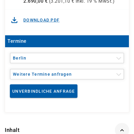
2.690,00
€
(
3.201,10
€ inkl.
19 %
MwSt.)
DOWNLOAD PDF
Termine
Berlin
Weitere Termine anfragen
UNVERBINDLICHE ANFRAGE
Inhalt