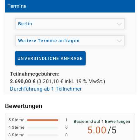
Termine
Berlin
Weitere Termine anfragen
UNVERBINDLICHE ANFRAGE
Teilnahmegebühren:
2.690,00
€
(
3.201,10
€ inkl.
19 %
MwSt.)
Durchführung ab 1 Teilnehmer
Bewertungen
5 Sterne
1
Basierend auf 1 Bewertungen
5.00
/5
4 Sterne
0
3 Sterne
0