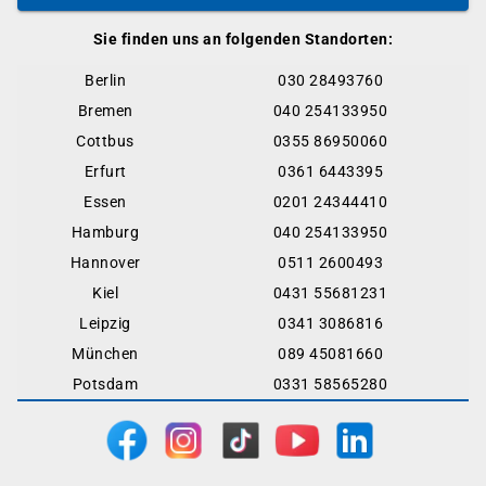
Sie finden uns an folgenden Standorten:
Berlin
030 28493760
Bremen
040 254133950
Cottbus
0355 86950060
Erfurt
0361 6443395
Essen
0201 24344410
Hamburg
040 254133950
Hannover
0511 2600493
Kiel
0431 55681231
Leipzig
0341 3086816
München
089 45081660
Potsdam
0331 58565280