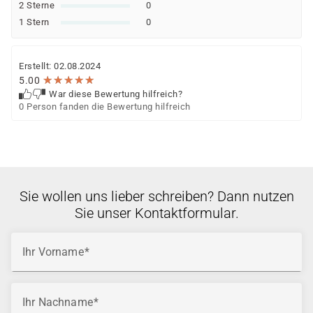
2 Sterne
0
1 Stern
0
Erstellt: 02.08.2024
★
★
★
★
★
★
★
★
★
★
5.00
War diese Bewertung hilfreich?
0 Person fanden die Bewertung hilfreich
Sie wollen uns lieber schreiben? Dann nutzen
Sie unser Kontaktformular.
Ihr Vorname
Ihr Nachname