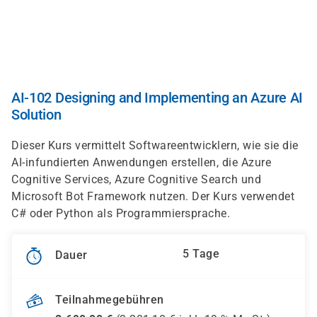
Direkt
zum
Inhalt
AI-102 Designing and Implementing an Azure AI
Solution
Dieser Kurs vermittelt Softwareentwicklern, wie sie die
AI-infundierten Anwendungen erstellen, die Azure
Cognitive Services, Azure Cognitive Search und
Microsoft Bot Framework nutzen. Der Kurs verwendet
C# oder Python als Programmiersprache.
5 Tage
Dauer
Teilnahmegebühren