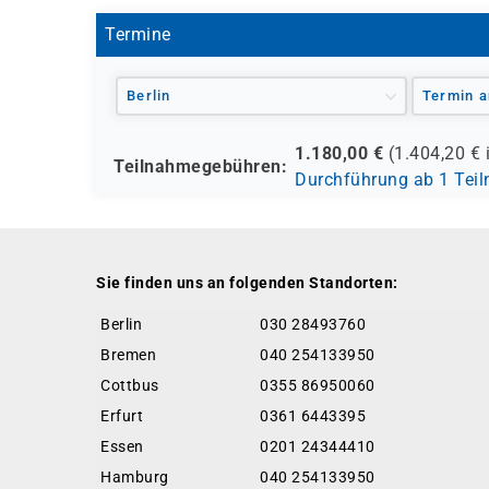
Termine
Berlin
Termin a
1.180,00
€
(
1.404,20
€ 
Teilnahmegebühren:
Durchführung ab 1 Tei
Sie finden uns an folgenden Standorten:
Berlin
030 28493760
Bremen
040 254133950
Cottbus
0355 86950060
Erfurt
0361 6443395
Essen
0201 24344410
Hamburg
040 254133950