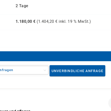
2 Tage
1.180,00
€
(
1.404,20
€ inkl.
19 %
MwSt.)
nfragen
UNVERBINDLICHE ANFRAGE