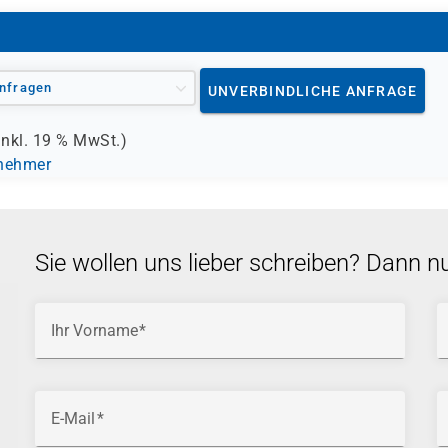
nfragen
UNVERBINDLICHE ANFRAGE
inkl.
19 %
MwSt.)
lnehmer
Sie wollen uns lieber schreiben? Dann n
Ihr Vorname
E-Mail