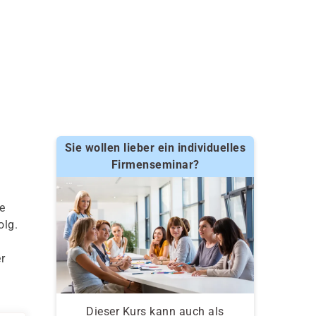
Sie wollen lieber ein individuelles
Firmenseminar?
e
olg.
r
Dieser Kurs kann auch als