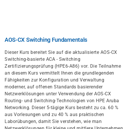
Direkt
zum
Inhalt
AOS-CX Switching Fundamentals
Dieser Kurs bereitet Sie auf die aktualisierte AOS-CX
Switching-basierte ACA - Switching
Zertifizierungsprüfung (HPE6-A86) vor. Die Teilnahme
an diesem Kurs vermittelt Ihnen die grundlegenden
Fähigkeiten zur Konfiguration und Verwaltung
moderner, auf offenen Standards basierender
Netzwerklösungen unter Verwendung der AOS-CX
Routing- und Switching-Technologien von HPE Aruba
Networking. Dieser 5-tägige Kurs besteht zu ca. 60 %
aus Vorlesungen und zu 40 % aus praktischen
Laborübungen, damit Sie verstehen, wie man
Netzwerklösungen für kleine und mittlere Unternehmen