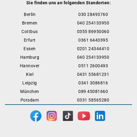
Sie finden uns an folgenden Standorten:
Berlin
030 28493760
Bremen
040 254133950
Cottbus
0355 86950060
Erfurt
0361 6443395
Essen
0201 24344410
Hamburg
040 254133950
Hannover
0511 2600493
Kiel
0431 55681231
Leipzig
0341 3086816
München
089 45081660
Potsdam
0331 58565280