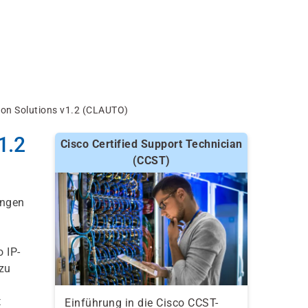
on Solutions v1.2 (CLAUTO)
1.2
Cisco Certified Support Technician
(CCST)
ungen
 IP-
zu
t
Einführung in die Cisco CCST-