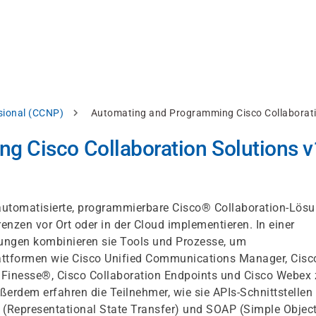
ssional (CCNP)
Automating and Programming Cisco Collaborati
 Cisco Collaboration Solutions v
e automatisierte, programmierbare Cisco® Collaboration-Lös
nzen vor Ort oder in der Cloud implementieren. In einer
ungen kombinieren sie Tools und Prozesse, um
ttformen wie Cisco Unified Communications Manager, Cisco
o Finesse®, Cisco Collaboration Endpoints und Cisco Webex 
rdem erfahren die Teilnehmer, wie sie APIs-Schnittstellen
 (Representational State Transfer) und SOAP (Simple Objec