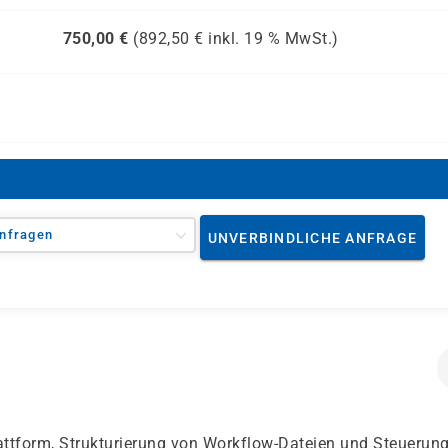
750,00
€
(
892,50
€ inkl.
19 %
MwSt.)
nfragen
UNVERBINDLICHE ANFRAGE
attform, Strukturierung von Workflow-Dateien und Steuerung