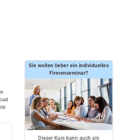
Sie wollen lieber ein individuelles
Firmenseminar?
um
Load
nte
Dieser Kurs kann auch als