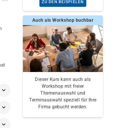
ZU DEN BEISPIELEN
Auch als Workshop buchbar
n
nst
Dieser Kurs kann auch als
Workshop mit freier
Themenauswahl und
Terminauswahl speziell für Ihre
Firma gebucht werden.
e