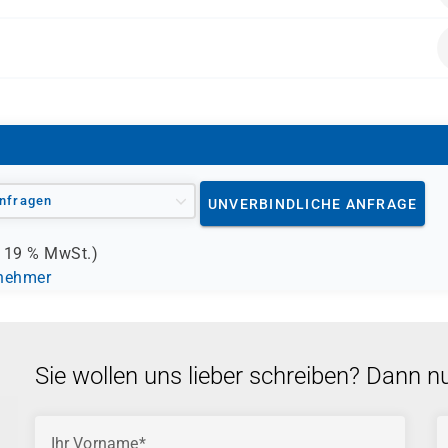
alten.
nfragen
UNVERBINDLICHE ANFRAGE
.
19 %
MwSt.)
lnehmer
Sie wollen uns lieber schreiben? Dann n
Ihr Vorname