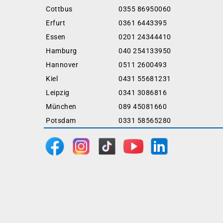
Cottbus
0355 86950060
Erfurt
0361 6443395
Essen
0201 24344410
Hamburg
040 254133950
Hannover
0511 2600493
Kiel
0431 55681231
Leipzig
0341 3086816
München
089 45081660
Potsdam
0331 58565280