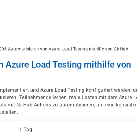
006 Automatisieren von Azure Load Testing mithilfe von GitHub
 Azure Load Testing mithilfe von
implementiert und Azure Load Testing konfiguriert werden, 
isieren. Teilnehmende lernen, reale Lasten mit dem Azure 
sts mit GitHub Actions zu automatisieren, um eine konsiste
stellen.
1 Tag