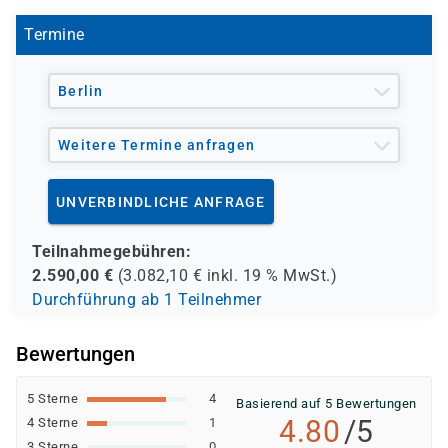
Termine
Berlin
Weitere Termine anfragen
UNVERBINDLICHE ANFRAGE
Teilnahmegebühren:
2.590,00
€
(
3.082,10
€ inkl.
19 %
MwSt.)
Durchführung ab 1 Teilnehmer
Bewertungen
5 Sterne
4
Basierend auf 5 Bewertungen
4.80
/5
4 Sterne
1
3 Sterne
0