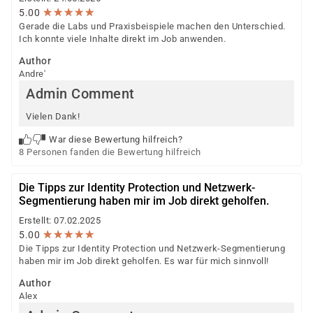
★
★
★
★
★
★
★
★
★
★
5.00
Gerade die Labs und Praxisbeispiele machen den Unterschied.
Ich konnte viele Inhalte direkt im Job anwenden.
Author
Andre'
Admin Comment
Vielen Dank!
War diese Bewertung hilfreich?
8 Personen fanden die Bewertung hilfreich
Die Tipps zur Identity Protection und Netzwerk-
Segmentierung haben mir im Job direkt geholfen.
Erstellt: 07.02.2025
★
★
★
★
★
★
★
★
★
★
5.00
Die Tipps zur Identity Protection und Netzwerk-Segmentierung
haben mir im Job direkt geholfen. Es war für mich sinnvoll!
Author
Alex