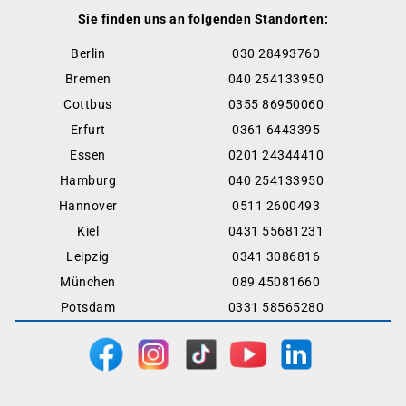
Sie finden uns an folgenden Standorten:
Berlin
030 28493760
Bremen
040 254133950
Cottbus
0355 86950060
Erfurt
0361 6443395
Essen
0201 24344410
Hamburg
040 254133950
Hannover
0511 2600493
Kiel
0431 55681231
Leipzig
0341 3086816
München
089 45081660
Potsdam
0331 58565280