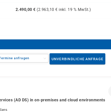
2.490,00
€
(
2.963,10
€ inkl.
19 %
MwSt.)
Termine anfragen
UNVERBINDLICHE ANFRAGE
rvices (AD DS) in on-premises and cloud environments
lers