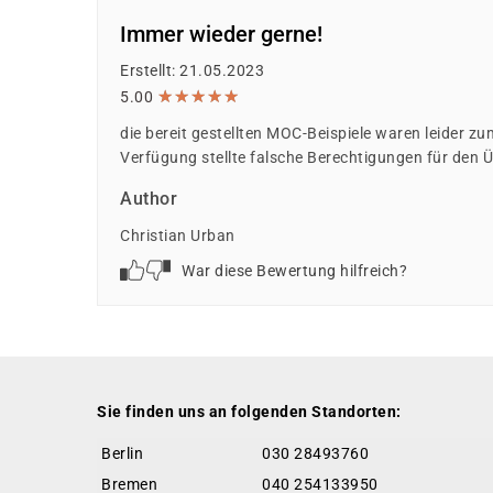
Immer wieder gerne!
Erstellt: 21.05.2023
★
★
★
★
★
★
★
★
★
★
5.00
die bereit gestellten MOC-Beispiele waren leider zum
Verfügung stellte falsche Berechtigungen für den
Author
Christian Urban
War diese Bewertung hilfreich?
Sie finden uns an folgenden Standorten:
Berlin
030 28493760
Bremen
040 254133950