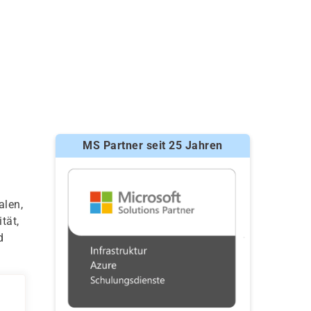
MS Partner seit 25 Jahren
alen,
tät,
d