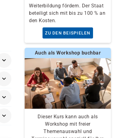
Weiterbildung fördern. Der Staat
beteiligt sich mit bis zu 100 % an
den Kosten.
ZU DEN BEISPIELEN
Auch als Workshop buchbar
n
t der
ler
Dieser Kurs kann auch als
ung
Workshop mit freier
Themenauswahl und