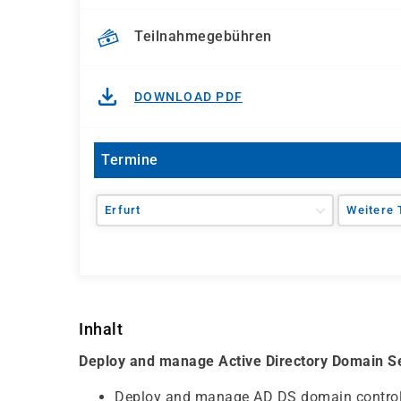
Teilnahmegebühren
DOWNLOAD PDF
Termine
Erfurt
Weitere 
Inhalt
Deploy and manage Active Directory Domain Se
Deploy and manage AD DS domain control