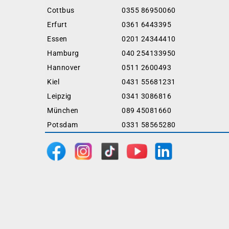
Cottbus
0355 86950060
Erfurt
0361 6443395
Essen
0201 24344410
Hamburg
040 254133950
Hannover
0511 2600493
Kiel
0431 55681231
Leipzig
0341 3086816
München
089 45081660
Potsdam
0331 58565280