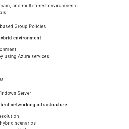
main, and multi-forest environments
als
based Group Policies
ybrid environment
ronment
 using Azure services
es
Windows Server
rid networking infrastructure
esolution
hybrid scenarios