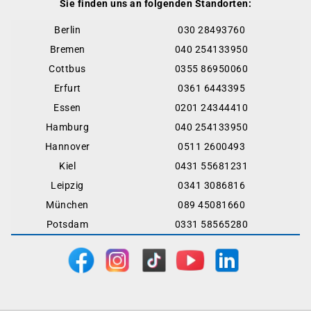
Sie finden uns an folgenden Standorten:
Berlin
030 28493760
Bremen
040 254133950
Cottbus
0355 86950060
Erfurt
0361 6443395
Essen
0201 24344410
Hamburg
040 254133950
Hannover
0511 2600493
Kiel
0431 55681231
Leipzig
0341 3086816
München
089 45081660
Potsdam
0331 58565280