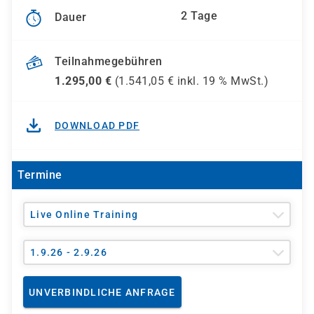
2 Tage
Dauer
Teilnahmegebühren
1.295,00
€
(
1.541,05
€ inkl.
19 %
MwSt.)
DOWNLOAD PDF
Termine
Live Online Training
1.9.26 - 2.9.26
UNVERBINDLICHE ANFRAGE